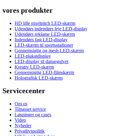
vores produkter
HD lille pixelpitch LED-skærm
Udendørs indendørs leje LED-display
Udendørs reklame LED-skærm
Indendørs fast LED-display
LED-skærm til sportsstadioner
Gennemsigtig og mesh LED-skærm
LED-plakatdisplay
LED-display til dansegulvet
Kreativ LED-skærm
Gennemsigtig LED-filmskærm
Holografisk LED-skærm
Servicecenter
Om os
Tilpasset service
Løsninger og cases
Video
Nyheder
Privatlivspolitik