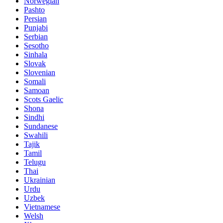
Norwegian
Pashto
Persian
Punjabi
Serbian
Sesotho
Sinhala
Slovak
Slovenian
Somali
Samoan
Scots Gaelic
Shona
Sindhi
Sundanese
Swahili
Tajik
Tamil
Telugu
Thai
Ukrainian
Urdu
Uzbek
Vietnamese
Welsh