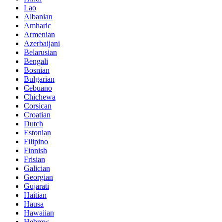
Lao
Albanian
Amharic
Armenian
Azerbaijani
Belarusian
Bengali
Bosnian
Bulgarian
Cebuano
Chichewa
Corsican
Croatian
Dutch
Estonian
Filipino
Finnish
Frisian
Galician
Georgian
Gujarati
Haitian
Hausa
Hawaiian
Hebrew