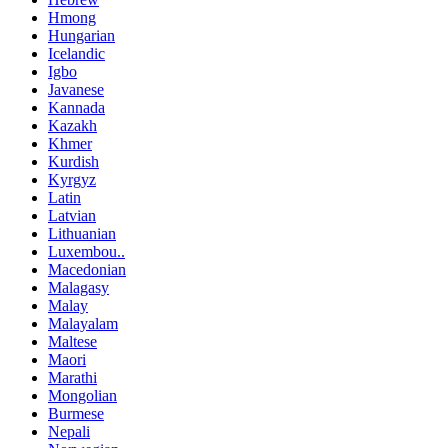
Hmong
Hungarian
Icelandic
Igbo
Javanese
Kannada
Kazakh
Khmer
Kurdish
Kyrgyz
Latin
Latvian
Lithuanian
Luxembou..
Macedonian
Malagasy
Malay
Malayalam
Maltese
Maori
Marathi
Mongolian
Burmese
Nepali