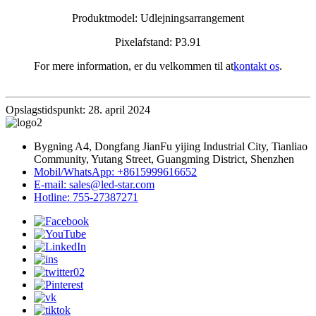
Produktmodel: Udlejningsarrangement
Pixelafstand: P3.91
For mere information, er du velkommen til at
kontakt os
.
Opslagstidspunkt: 28. april 2024
Bygning A4, Dongfang JianFu yijing Industrial City, Tianliao
Community, Yutang Street, Guangming District, Shenzhen
Mobil/WhatsApp: +8615999616652
E-mail: sales@led-star.com
Hotline: 755-27387271