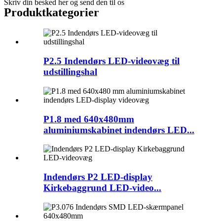
Skriv din besked her og send den til os
Produktkategorier
P2.5 Indendørs LED-videovæg til
udstillingshal
P1.8 med 640x480mm
aluminiumskabinet indendørs LED...
Indendørs P2 LED-display
Kirkebaggrund LED-video...