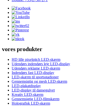
vores produkter
HD lille pixelpitch LED-skærm
Udendørs indendørs leje LED-display
Udendørs reklame LED-skærm
Indendørs fast LED-display
LED-skærm til sportsstadioner
Gennemsigtig og mesh LED-skærm
LED-plakatdisplay
LED-display til dansegulvet
Kreativ LED-skærm
Gennemsigtig LED-filmskærm
Holografisk LED-skærm