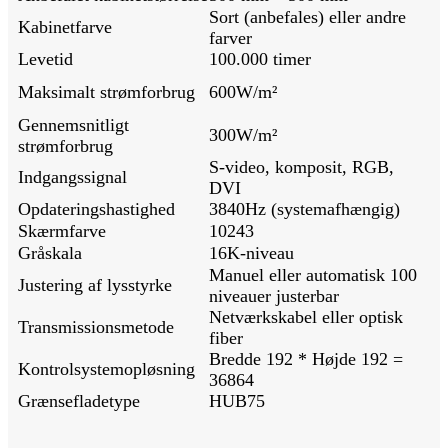
Sort (anbefales) eller andre
Kabinetfarve
farver
Levetid
100.000 timer
Maksimalt strømforbrug
600W/m²
Gennemsnitligt
300W/m²
strømforbrug
S-video, komposit, RGB,
Indgangssignal
DVI
Opdateringshastighed
3840Hz (systemafhængig)
Skærmfarve
10243
Gråskala
16K-niveau
Manuel eller automatisk 100
Justering af lysstyrke
niveauer justerbar
Netværkskabel eller optisk
Transmissionsmetode
fiber
Bredde 192 * Højde 192 =
Kontrolsystemopløsning
36864
Grænsefladetype
HUB75