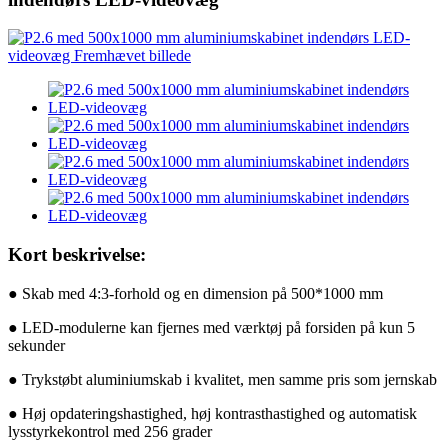
Kort beskrivelse:
● Skab med 4:3-forhold og en dimension på 500*1000 mm
● LED-modulerne kan fjernes med værktøj på forsiden på kun 5
sekunder
● Trykstøbt aluminiumskab i kvalitet, men samme pris som jernskab
● Høj opdateringshastighed, høj kontrasthastighed og automatisk
lysstyrkekontrol med 256 grader