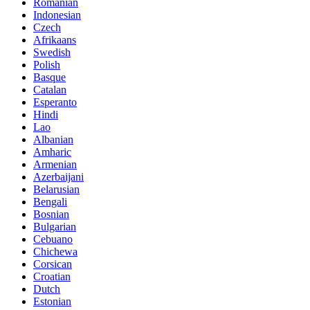
Romanian
Indonesian
Czech
Afrikaans
Swedish
Polish
Basque
Catalan
Esperanto
Hindi
Lao
Albanian
Amharic
Armenian
Azerbaijani
Belarusian
Bengali
Bosnian
Bulgarian
Cebuano
Chichewa
Corsican
Croatian
Dutch
Estonian