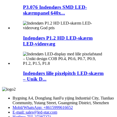
P3.076 Indendørs SMD LED-
skærmpanel 640x...
Indendørs P1.2 HD LED-skærm
LED-videovæg
Indendørs lille pixelpitch LED-skærm
– Unik D...
Bygning A4, Dongfang JianFu yijing Industrial City, Tianliao
Community, Yutang Street, Guangming District, Shenzhen
Mobil/WhatsApp: +8615999616652
E-mail: sales@led-star.com
Hotline: 755-27387271