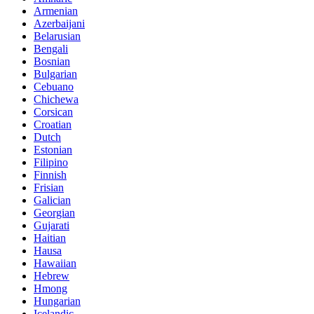
Armenian
Azerbaijani
Belarusian
Bengali
Bosnian
Bulgarian
Cebuano
Chichewa
Corsican
Croatian
Dutch
Estonian
Filipino
Finnish
Frisian
Galician
Georgian
Gujarati
Haitian
Hausa
Hawaiian
Hebrew
Hmong
Hungarian
Icelandic