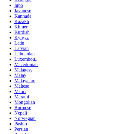
Igbo
Javanese
Kannada
Kazakh
Khmer
Kurdish
Kyrgyz
Latin
Latvian
Lithuanian
Luxembou..
Macedonian
Malagasy
Malay
Malayalam
Maltese
Maori
Marathi
Mongolian
Burmese
Nepali
Norwegian
Pashto
Persian