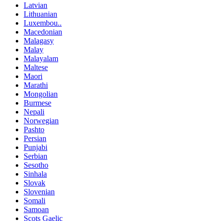
Latvian
Lithuanian
Luxembou..
Macedonian
Malagasy
Malay
Malayalam
Maltese
Maori
Marathi
Mongolian
Burmese
Nepali
Norwegian
Pashto
Persian
Punjabi
Serbian
Sesotho
Sinhala
Slovak
Slovenian
Somali
Samoan
Scots Gaelic