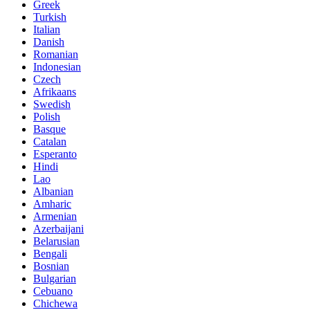
Greek
Turkish
Italian
Danish
Romanian
Indonesian
Czech
Afrikaans
Swedish
Polish
Basque
Catalan
Esperanto
Hindi
Lao
Albanian
Amharic
Armenian
Azerbaijani
Belarusian
Bengali
Bosnian
Bulgarian
Cebuano
Chichewa