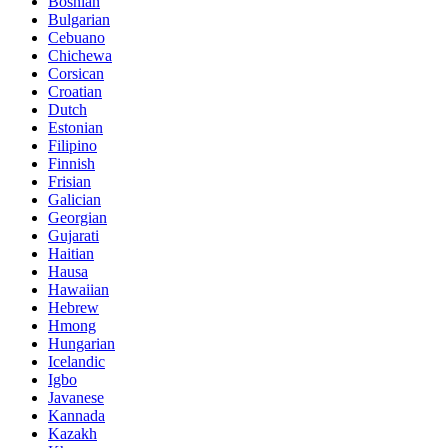
Bosnian
Bulgarian
Cebuano
Chichewa
Corsican
Croatian
Dutch
Estonian
Filipino
Finnish
Frisian
Galician
Georgian
Gujarati
Haitian
Hausa
Hawaiian
Hebrew
Hmong
Hungarian
Icelandic
Igbo
Javanese
Kannada
Kazakh