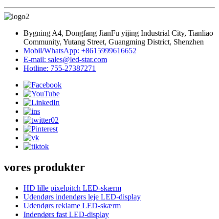
Bygning A4, Dongfang JianFu yijing Industrial City, Tianliao
Community, Yutang Street, Guangming District, Shenzhen
Mobil/WhatsApp: +8615999616652
E-mail: sales@led-star.com
Hotline: 755-27387271
vores produkter
HD lille pixelpitch LED-skærm
Udendørs indendørs leje LED-display
Udendørs reklame LED-skærm
Indendørs fast LED-display