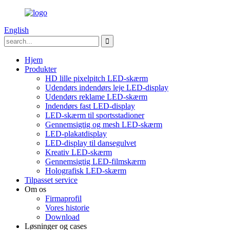
English
Hjem
Produkter
HD lille pixelpitch LED-skærm
Udendørs indendørs leje LED-display
Udendørs reklame LED-skærm
Indendørs fast LED-display
LED-skærm til sportsstadioner
Gennemsigtig og mesh LED-skærm
LED-plakatdisplay
LED-display til dansegulvet
Kreativ LED-skærm
Gennemsigtig LED-filmskærm
Holografisk LED-skærm
Tilpasset service
Om os
Firmaprofil
Vores historie
Download
Løsninger og cases