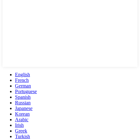
English
French
German
Portuguese
Spanish
Russian
Japanese
Korean
Arabic
Irish
Greek
Turkish