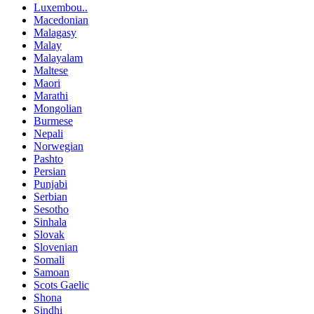
Luxembou..
Macedonian
Malagasy
Malay
Malayalam
Maltese
Maori
Marathi
Mongolian
Burmese
Nepali
Norwegian
Pashto
Persian
Punjabi
Serbian
Sesotho
Sinhala
Slovak
Slovenian
Somali
Samoan
Scots Gaelic
Shona
Sindhi