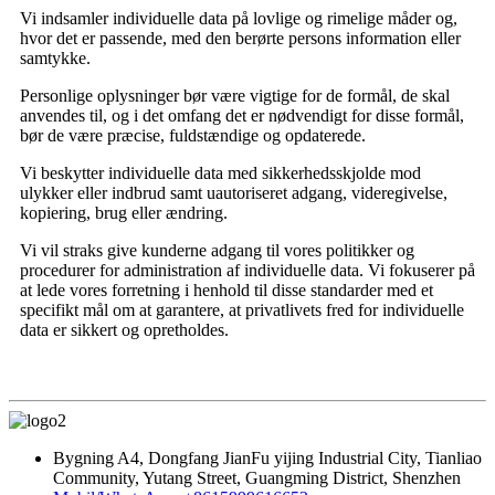
Vi indsamler individuelle data på lovlige og rimelige måder og,
hvor det er passende, med den berørte persons information eller
samtykke.
Personlige oplysninger bør være vigtige for de formål, de skal
anvendes til, og i det omfang det er nødvendigt for disse formål,
bør de være præcise, fuldstændige og opdaterede.
Vi beskytter individuelle data med sikkerhedsskjolde mod
ulykker eller indbrud samt uautoriseret adgang, videregivelse,
kopiering, brug eller ændring.
Vi vil straks give kunderne adgang til vores politikker og
procedurer for administration af individuelle data. Vi fokuserer på
at lede vores forretning i henhold til disse standarder med et
specifikt mål om at garantere, at privatlivets fred for individuelle
data er sikkert og opretholdes.
Bygning A4, Dongfang JianFu yijing Industrial City, Tianliao
Community, Yutang Street, Guangming District, Shenzhen