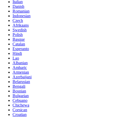
Italian
Danish
Romanian
Indonesian
Czech
Afrikaans
Swedish
Polish
Basque
Catalan
Esperanto
Hindi
Lao
Albanian
Amharic
Armenian
Azerbaijani
Belarusian
Bengali
Bosnian
Bulgarian
Cebuano
Chichewa
Corsican
Croatian