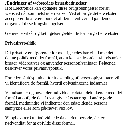
Ændringer af webstedets brugsbetingelser
Hot Electronics kan opdatere disse brugsbetingelser for sit
websted når som helst uden varsel. Ved at bruge dette websted
accepterer du at være bundet af den til enhver tid gældende
udgave af disse brugsbetingelser.
Generelle vilkår og betingelser gældende for brug af et websted.
Privatlivspolitik
Dit privatliv er afgørende for os. Ligeledes har vi udarbejdet
denne politik med det formål, at du kan se, hvordan vi indsamler,
bruger, videregiver og anvender personoplysninger. Følgende
beskriver vores privatlivspolitik.
Før eller på tidspunktet for indsamling af personoplysninger, vil
vi identificere de formål, hvortil oplysningerne indsamles.
Vi indsamler og anvender individuelle data udelukkende med det
formål at opfylde de af os angivne årsager og til andre gode
formål, medmindre vi indhenter den pågældende persons
samtykke eller som påkrævet ved lov.
Vi opbevarer kun individuelle data i den periode, det er
nødvendigt for at opfylde disse formål.