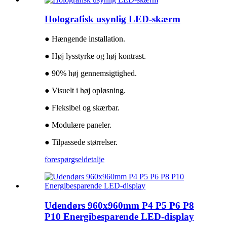
Holografisk usynlig LED-skærm
● Hængende installation.
● Høj lysstyrke og høj kontrast.
● 90% høj gennemsigtighed.
● Visuelt i høj opløsning.
● Fleksibel og skærbar.
● Modulære paneler.
● Tilpassede størrelser.
forespørgsel
detalje
Udendørs 960x960mm P4 P5 P6 P8
P10 Energibesparende LED-display