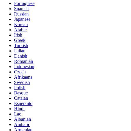
Portuguese
Spanish
Russian
Japanese
Korean
Arabic
Irish
Greek
Turkish
Italian
Danish
Romanian
Indonesian
Czech
Afrikaans
Swedish
Polish
Basque
Catalan
Esperanto
Hindi
Lao
Albanian
Amharic
Armenian