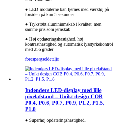
● LED-modulerne kan fjernes med værktøj på
forsiden på kun 5 sekunder
● Trykstøbt aluminiumskab i kvalitet, men
samme pris som jernskab
● Høj opdateringshastighed, høj
kontrasthastighed og automatisk lysstyrkekontrol
med 256 grader
forespørgsel
detalje
Indendørs LED-display med lille
pixelafstand – Unikt design COB
P0.4, P0.6, P0.7, P0.9, P1.2, P1.5,
P1.8
● Superhøj opdateringshastighed.