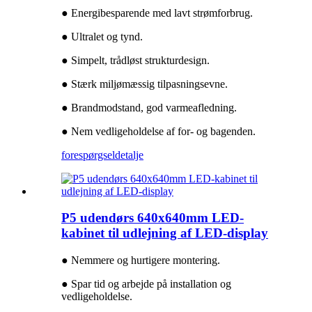
● Energibesparende med lavt strømforbrug.
● Ultralet og tynd.
● Simpelt, trådløst strukturdesign.
● Stærk miljømæssig tilpasningsevne.
● Brandmodstand, god varmeafledning.
● Nem vedligeholdelse af for- og bagenden.
forespørgsel
detalje
P5 udendørs 640x640mm LED-
kabinet til udlejning af LED-display
● Nemmere og hurtigere montering.
● Spar tid og arbejde på installation og
vedligeholdelse.