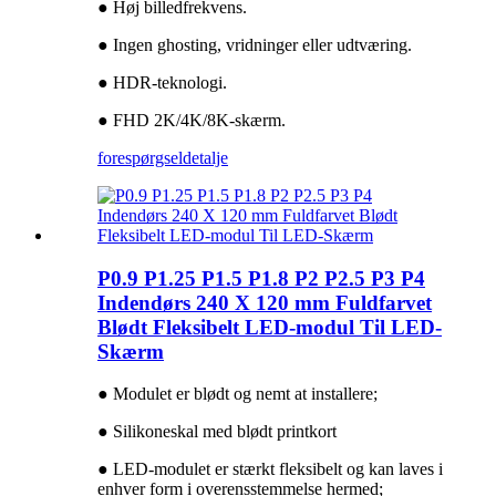
● Høj billedfrekvens.
● Ingen ghosting, vridninger eller udtværing.
● HDR-teknologi.
● FHD 2K/4K/8K-skærm.
forespørgsel
detalje
P0.9 P1.25 P1.5 P1.8 P2 P2.5 P3 P4
Indendørs 240 X 120 mm Fuldfarvet
Blødt Fleksibelt LED-modul Til LED-
Skærm
● Modulet er blødt og nemt at installere;
● Silikoneskal med blødt printkort
● LED-modulet er stærkt fleksibelt og kan laves i
enhver form i overensstemmelse hermed;