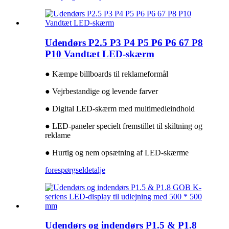
Udendørs P2.5 P3 P4 P5 P6 P6 67 P8
P10 Vandtæt LED-skærm
● Kæmpe billboards til reklameformål
● Vejrbestandige og levende farver
● Digital LED-skærm med multimedieindhold
● LED-paneler specielt fremstillet til skiltning og
reklame
● Hurtig og nem opsætning af LED-skærme
forespørgsel
detalje
Udendørs og indendørs P1.5 & P1.8