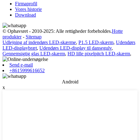
Firmaprofil
Vores historie
Download
© Ophavsret - 2010-2025: Alle rettigheder forbeholdes.
Hotte
produkter
-
Sitemap
Udlejning af indendørs LED-skærme
,
P1.5 LED-skærm
,
Udendørs
LED-displaybræt
,
Udendørs LED-display til dansegulv
,
Gennemsigtig glas LED-skærm
,
HD lille pixelpitch LED-skærm
,
Send e-mail
+8615999616652
Android
x