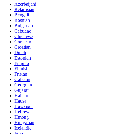
Azerbaijani
Belarusian
Bengali
Bosnian
Bulgarian
Cebuano
Chichewa
Corsican
Croatian
Dutch
Estonian
Filipino
Finnish
Frisian
Galician
Georgian
Gujarati
Haitian
Hausa
Hawaiian
Hebrew
Hmong
Hungarian
Icelandic
Igbo