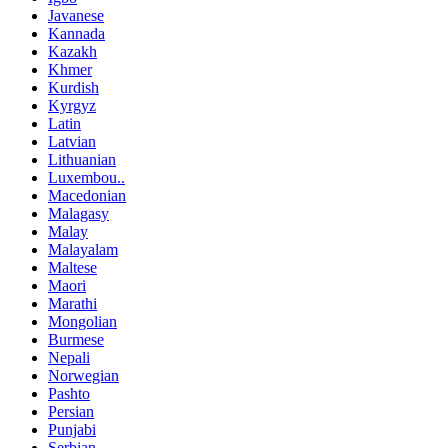
Javanese
Kannada
Kazakh
Khmer
Kurdish
Kyrgyz
Latin
Latvian
Lithuanian
Luxembou..
Macedonian
Malagasy
Malay
Malayalam
Maltese
Maori
Marathi
Mongolian
Burmese
Nepali
Norwegian
Pashto
Persian
Punjabi
Serbian