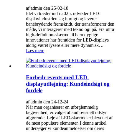
af admin den 25-02-18
Idet vi træder ind i 2025, udvikler LED-
displayindustrien sig hurtigt og leverer
banebrydende fremskridt, der transformerer den
måde, vi interagerer med teknologi på. Fra ultra-
high-definition-skærme til bæredygtige
innovationer har fremtiden for LED-displays
aldrig været lysere eller mere dynamisk. ...
Læs mere
Forbedr events med LED-
displayudlejning: Kundeindsigt og
fordele
af admin den 24-12-24
Når man organiserer en uforglemmelig
begivenhed, er valget af audiovisuelt udstyr
afgørende. Leje af LED-skærme er blevet et af
de mest populære elementer. I denne artikel
undersøger vi kundeanmeldelser om deres