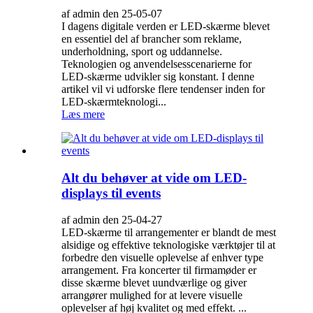
af admin den 25-05-07
I dagens digitale verden er LED-skærme blevet
en essentiel del af brancher som reklame,
underholdning, sport og uddannelse.
Teknologien og anvendelsesscenarierne for
LED-skærme udvikler sig konstant. I denne
artikel vil vi udforske flere tendenser inden for
LED-skærmteknologi...
Læs mere
Alt du behøver at vide om LED-
displays til events
af admin den 25-04-27
LED-skærme til arrangementer er blandt de mest
alsidige og effektive teknologiske værktøjer til at
forbedre den visuelle oplevelse af enhver type
arrangement. Fra koncerter til firmamøder er
disse skærme blevet uundværlige og giver
arrangører mulighed for at levere visuelle
oplevelser af høj kvalitet og med effekt. ...