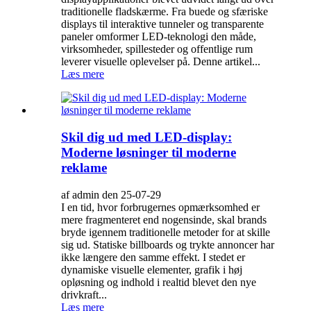
traditionelle fladskærme. Fra buede og sfæriske
displays til interaktive tunneler og transparente
paneler omformer LED-teknologi den måde,
virksomheder, spillesteder og offentlige rum
leverer visuelle oplevelser på. Denne artikel...
Læs mere
Skil dig ud med LED-display:
Moderne løsninger til moderne
reklame
af admin den 25-07-29
I en tid, hvor forbrugernes opmærksomhed er
mere fragmenteret end nogensinde, skal brands
bryde igennem traditionelle metoder for at skille
sig ud. Statiske billboards og trykte annoncer har
ikke længere den samme effekt. I stedet er
dynamiske visuelle elementer, grafik i høj
opløsning og indhold i realtid blevet den nye
drivkraft...
Læs mere