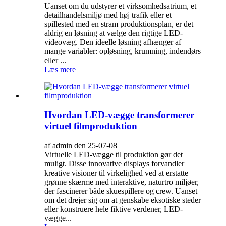
Uanset om du udstyrer et virksomhedsatrium, et
detailhandelsmiljø med høj trafik eller et
spillested med en stram produktionsplan, er det
aldrig en løsning at vælge den rigtige LED-
videovæg. Den ideelle løsning afhænger af
mange variabler: opløsning, krumning, indendørs
eller ...
Læs mere
Hvordan LED-vægge transformerer
virtuel filmproduktion
af admin den 25-07-08
Virtuelle LED-vægge til produktion gør det
muligt. Disse innovative displays forvandler
kreative visioner til virkelighed ved at erstatte
grønne skærme med interaktive, naturtro miljøer,
der fascinerer både skuespillere og crew. Uanset
om det drejer sig om at genskabe eksotiske steder
eller konstruere hele fiktive verdener, LED-
vægge...