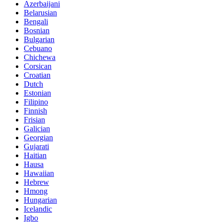
Azerbaijani
Belarusian
Bengali
Bosnian
Bulgarian
Cebuano
Chichewa
Corsican
Croatian
Dutch
Estonian
Filipino
Finnish
Frisian
Galician
Georgian
Gujarati
Haitian
Hausa
Hawaiian
Hebrew
Hmong
Hungarian
Icelandic
Igbo