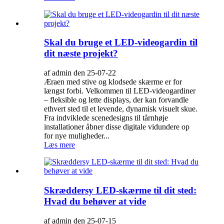
Skal du bruge et LED-videogardin til
dit næste projekt?
af admin den 25-07-22
Æraen med stive og klodsede skærme er for
længst forbi. Velkommen til LED-videogardiner
– fleksible og lette displays, der kan forvandle
ethvert sted til et levende, dynamisk visuelt skue.
Fra indviklede scenedesigns til tårnhøje
installationer åbner disse digitale vidundere op
for nye muligheder...
Læs mere
Skræddersy LED-skærme til dit sted:
Hvad du behøver at vide
af admin den 25-07-15