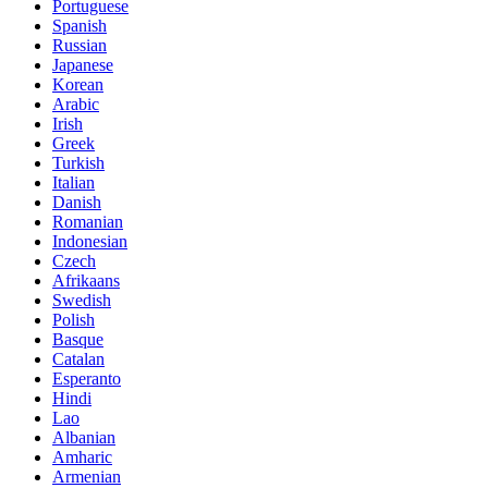
Portuguese
Spanish
Russian
Japanese
Korean
Arabic
Irish
Greek
Turkish
Italian
Danish
Romanian
Indonesian
Czech
Afrikaans
Swedish
Polish
Basque
Catalan
Esperanto
Hindi
Lao
Albanian
Amharic
Armenian