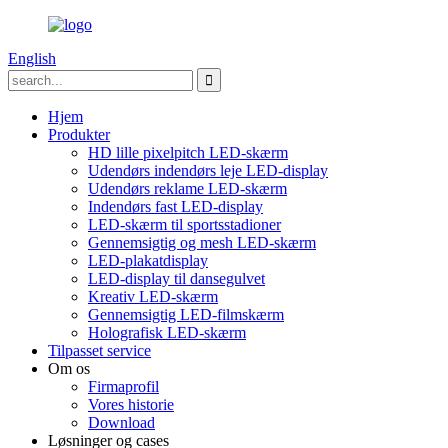
English
Hjem
Produkter
HD lille pixelpitch LED-skærm
Udendørs indendørs leje LED-display
Udendørs reklame LED-skærm
Indendørs fast LED-display
LED-skærm til sportsstadioner
Gennemsigtig og mesh LED-skærm
LED-plakatdisplay
LED-display til dansegulvet
Kreativ LED-skærm
Gennemsigtig LED-filmskærm
Holografisk LED-skærm
Tilpasset service
Om os
Firmaprofil
Vores historie
Download
Løsninger og cases