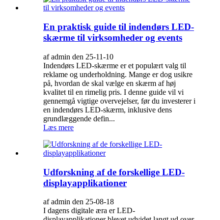
En praktisk guide til indendørs LED-
skærme til virksomheder og events
af admin den 25-11-10
Indendørs LED-skærme er et populært valg til
reklame og underholdning. Mange er dog usikre
på, hvordan de skal vælge en skærm af høj
kvalitet til en rimelig pris. I denne guide vil vi
gennemgå vigtige overvejelser, før du investerer i
en indendørs LED-skærm, inklusive dens
grundlæggende defin...
Læs mere
Udforskning af de forskellige LED-
displayapplikationer
af admin den 25-08-18
I dagens digitale æra er LED-
displayapplikationer blevet udvidet langt ud over