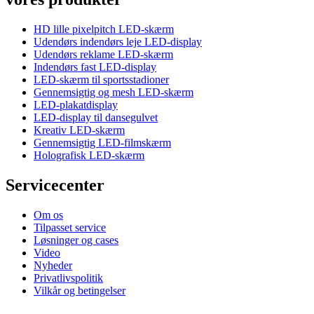
HD lille pixelpitch LED-skærm
Udendørs indendørs leje LED-display
Udendørs reklame LED-skærm
Indendørs fast LED-display
LED-skærm til sportsstadioner
Gennemsigtig og mesh LED-skærm
LED-plakatdisplay
LED-display til dansegulvet
Kreativ LED-skærm
Gennemsigtig LED-filmskærm
Holografisk LED-skærm
Servicecenter
Om os
Tilpasset service
Løsninger og cases
Video
Nyheder
Privatlivspolitik
Vilkår og betingelser