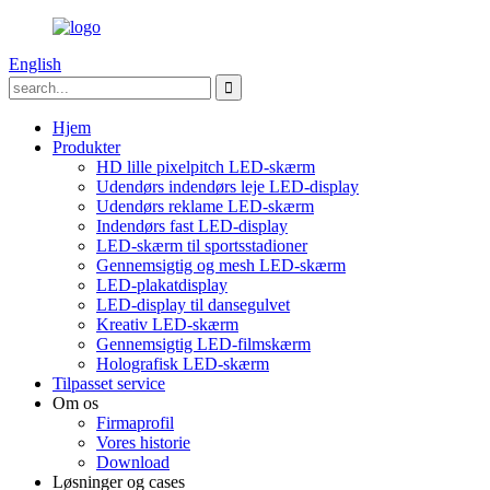
English
Hjem
Produkter
HD lille pixelpitch LED-skærm
Udendørs indendørs leje LED-display
Udendørs reklame LED-skærm
Indendørs fast LED-display
LED-skærm til sportsstadioner
Gennemsigtig og mesh LED-skærm
LED-plakatdisplay
LED-display til dansegulvet
Kreativ LED-skærm
Gennemsigtig LED-filmskærm
Holografisk LED-skærm
Tilpasset service
Om os
Firmaprofil
Vores historie
Download
Løsninger og cases