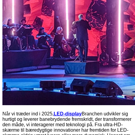
Når vi træder ind i 2025,
LED-display
Branchen udvikler sig
hurtigt og leverer banebrydende fremskridt, der transformerer
den måde, vi interagerer med teknologi på. Fra ultra-HD-
skærme til bæredygtige innovationer har fremtiden for LED-