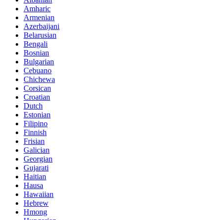
Amharic
Armenian
Azerbaijani
Belarusian
Bengali
Bosnian
Bulgarian
Cebuano
Chichewa
Corsican
Croatian
Dutch
Estonian
Filipino
Finnish
Frisian
Galician
Georgian
Gujarati
Haitian
Hausa
Hawaiian
Hebrew
Hmong