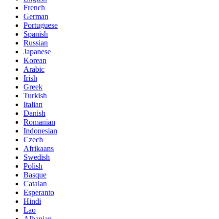
French
German
Portuguese
Spanish
Russian
Japanese
Korean
Arabic
Irish
Greek
Turkish
Italian
Danish
Romanian
Indonesian
Czech
Afrikaans
Swedish
Polish
Basque
Catalan
Esperanto
Hindi
Lao
Albanian